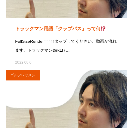
トラックマン用語「クラブパス」って何
FullSizeRender↑↑↑↑↑タップしてください、動画が流れ
ます。トラックマン&#x1f7…
2022.08.6
ゴルフレッスン