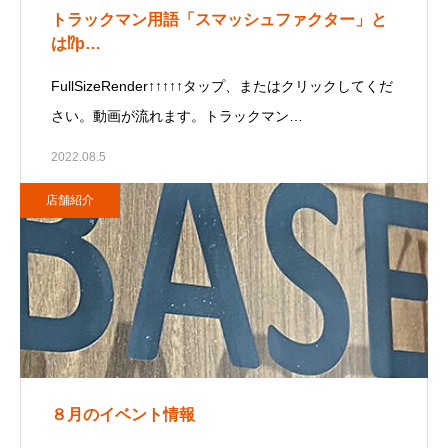
トラックマン用語「スマッシュファクター」と
は⁉þ…
FullSizeRender↑↑↑↑↑タップ、またはクリックしてくだ
さい。動画が流れます。トラックマン…
2022.08.5
店舗紹介
８月のイベント情報