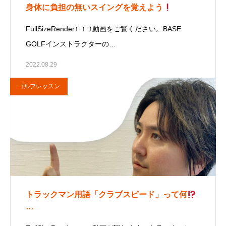
身体に負担の無いスイングを覚えよう
FullSizeRender↑↑↑↑↑動画をご覧ください。BASE
GOLFインストラクターの…
2022.08.29
ゴルフレッスン
トラックマン用語「クラブスピード」って何
…