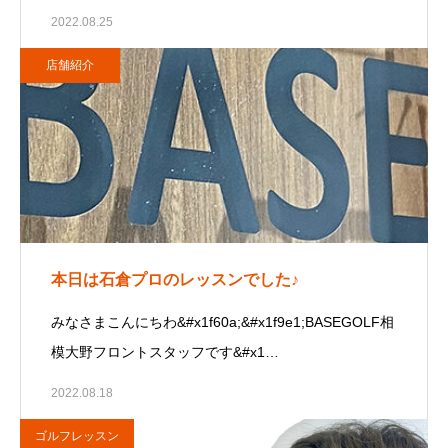
2022.08.25
店舗紹介
本日は石倉プロのレッスンでした♪
みなさまこんにちわ&#x1f60a;&#x1f9e1;BASEGOLF相
模大野フロントスタッフです&#x1…
2022.08.18
ゴルフレッスン