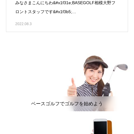
みなさまこんにちわ&#x1f31e;BASEGOLF相模大野フ
ロントスタッフです&#x1f3b5;…
2022.08.3
ベースゴルフでゴルフを始めよう