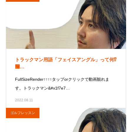
トラックマン用語「フェイスアングル」って何⁉
࿠…
FullSizeRender↑↑↑↑タップorクリックで動画観れま
す。トラックマン&#x1f7e7…
2022.08.11
ゴルフレッスン