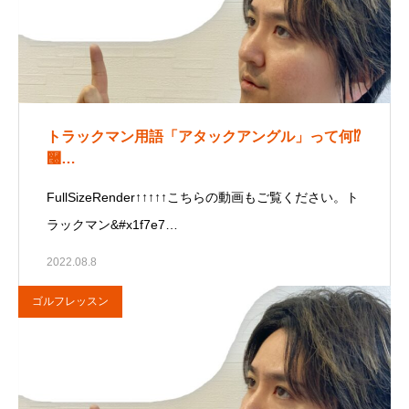
トラックマン用語「アタックアングル」って何⁉
࿠…
FullSizeRender↑↑↑↑↑こちらの動画もご覧ください。ト
ラックマン&#x1f7e7…
2022.08.8
ゴルフレッスン