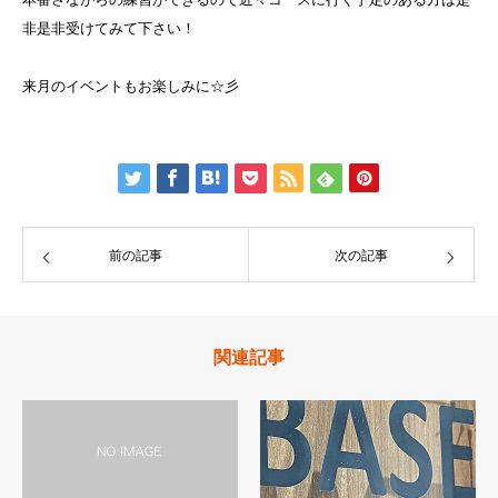
非是非受けてみて下さい！
来月のイベントもお楽しみに☆彡
前の記事
次の記事
関連記事