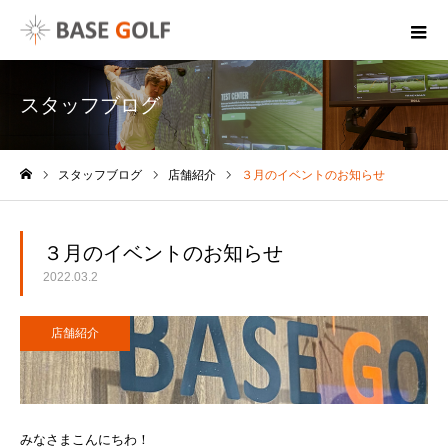
スタッフブログ
スタッフブログ
店舗紹介
３月のイベントのお知らせ
ホーム
３月のイベントのお知らせ
2022.03.2
店舗紹介
みなさまこんにちわ！