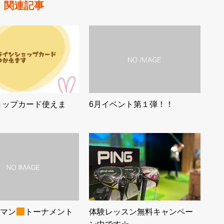
関連記事
ショップカード使えま
6月イベント第１弾！！
マン
トーナメント
体験レッスン無料キャンペー