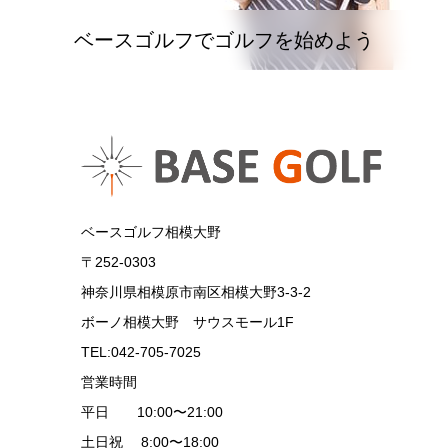
ベースゴルフでゴルフを始めよう
ベースゴルフ相模大野
〒252-0303
神奈川県相模原市南区相模大野3-3-2
ボーノ相模大野 サウスモール1F
TEL:042-705-7025
営業時間
平日 10:00〜21:00
土日祝 8:00〜18:00