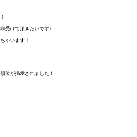
す！
非受けて頂きたいです♪
れちゃいます！
終順位が掲示されました！