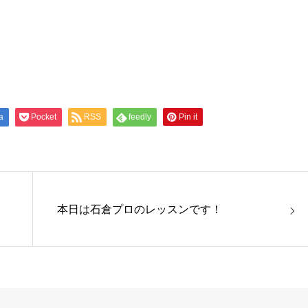
a
Pocket
RSS
feedly
Pin it
本日は石倉プロのレッスンです！