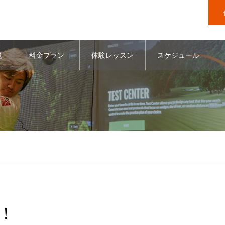
境
料金プラン
体験レッスン
スケジュール
！