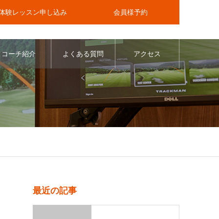
体験レッスン申し込み
会員様予約
コーチ紹介
よくある質問
アクセス
最近の記事