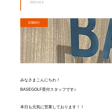
2022.02.8
店舗紹介
みなさまこんにちわ！
BASEGOLF受付スタッフです♪
本日も元気に営業しております！！