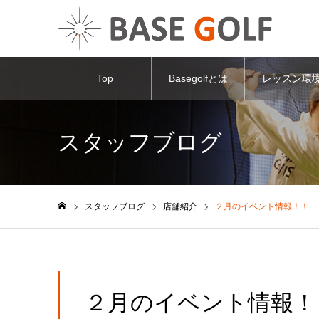
Top
Basegolfとは
レッスン環
スタッフブログ
スタッフブログ
店舗紹介
２月のイベント情報！！
ホーム
２月のイベント情報！