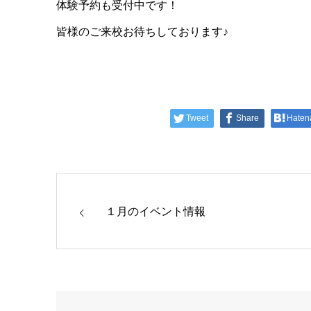
体験予約も受付中です！
皆様のご来校お待ちしております♪
Tweet
Share
Haten
１月のイベント情報